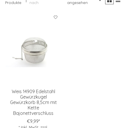
Produkte
nach
angesehen
Weis 14909 Edelstahl
Gewürzkugel
Gewürzkorb 8,5cm mit
Kette
Bajonettverschluss
€9,99*
* Inkl. MwSt. zzgl.