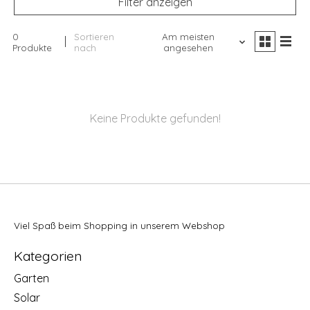
Filter anzeigen
0
Sortieren
Am meisten
Produkte
nach
angesehen
Keine Produkte gefunden!
Viel Spaß beim Shopping in unserem Webshop
Kategorien
Garten
Solar