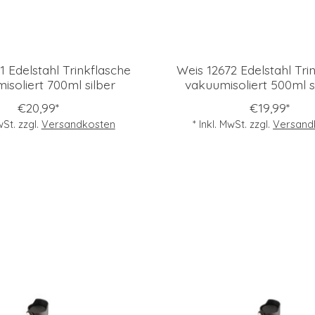
1 Edelstahl Trinkflasche
Weis 12672 Edelstahl Tri
isoliert 700ml silber
vakuumisoliert 500ml 
€20,99*
€19,99*
wSt. zzgl.
Versandkosten
* Inkl. MwSt. zzgl.
Versand