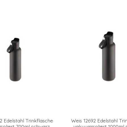
2 Edelstahl Trinkflasche
Weis 12692 Edelstahl Tri
soliert 700ml schwarz
vakuumisoliert 1000ml 