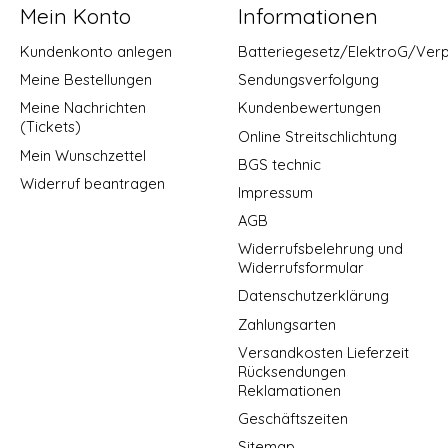
Mein Konto
Informationen
Kundenkonto anlegen
Batteriegesetz/ElektroG/Ver
Meine Bestellungen
Sendungsverfolgung
Meine Nachrichten
Kundenbewertungen
(Tickets)
Online Streitschlichtung
Mein Wunschzettel
BGS technic
Widerruf beantragen
Impressum
AGB
Widerrufsbelehrung und
Widerrufsformular
Datenschutzerklärung
Zahlungsarten
Versandkosten Lieferzeit
Rücksendungen
Reklamationen
Geschäftszeiten
Sitemap