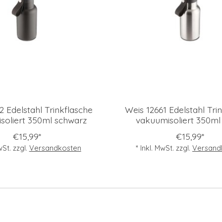
2 Edelstahl Trinkflasche
Weis 12661 Edelstahl Tri
soliert 350ml schwarz
vakuumisoliert 350ml 
€15,99*
€15,99*
wSt. zzgl.
Versandkosten
* Inkl. MwSt. zzgl.
Versand