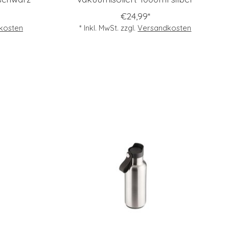
€24,99*
kosten
* Inkl. MwSt. zzgl.
Versandkosten