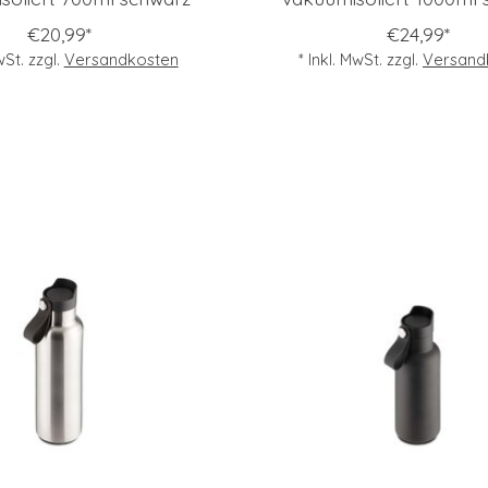
€20,99*
€24,99*
wSt. zzgl.
Versandkosten
* Inkl. MwSt. zzgl.
Versand