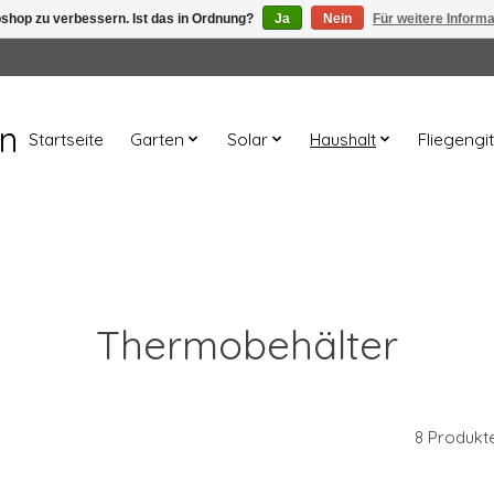
shop zu verbessern. Ist das in Ordnung?
Ja
Nein
Für weitere Inform
en
Startseite
Garten
Solar
Haushalt
Fliegengit
Thermobehälter
8 Produkt